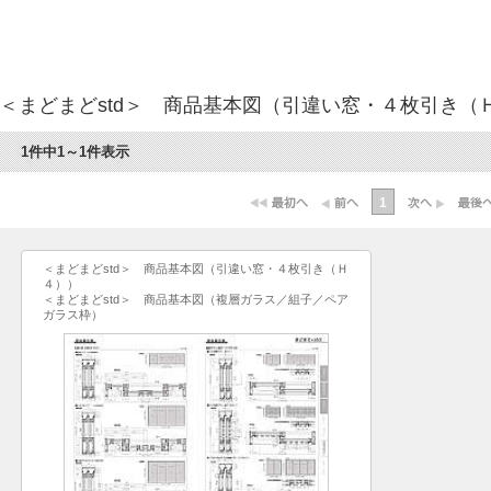
＜まどまどstd＞ 商品基本図（引違い窓・４枚引き（
1件中1～1件表示
1
＜まどまどstd＞ 商品基本図（引違い窓・４枚引き（Ｈ
４））
＜まどまどstd＞ 商品基本図（複層ガラス／組子／ペア
ガラス枠）