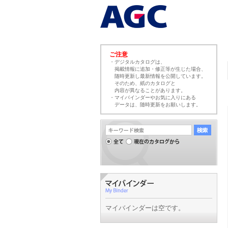
ご注意
・デジタルカタログは、
掲載情報に追加・修正等が生じた場合、
随時更新し最新情報を公開しています。
そのため、紙のカタログと
内容が異なることがあります。
・マイバインダーやお気に入りにある
データは、随時更新をお願いします。
マイバインダーは空です。