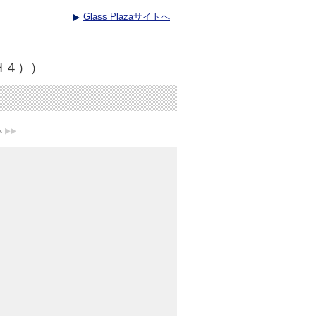
Glass Plazaサイトへ
Ｈ４））