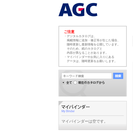
ご注意
・デジタルカタログは、
掲載情報に追加・修正等が生じた場合、
随時更新し最新情報を公開しています。
そのため、紙のカタログと
内容が異なることがあります。
・マイバインダーやお気に入りにある
データは、随時更新をお願いします。
マイバインダーは空です。